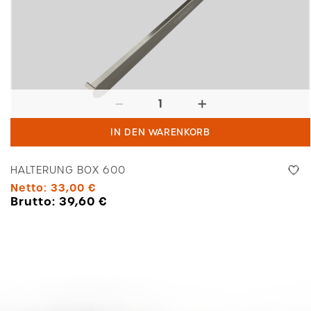
Halterung
Box
IN DEN WARENKORB
600
Menge
HALTERUNG BOX 600
Netto:
33,00
€
Brutto:
39,60
€