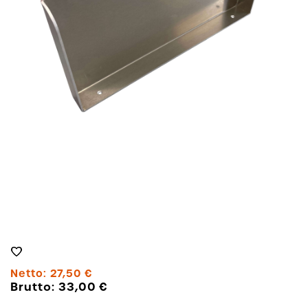
Netto:
27,50
€
Brutto:
33,00
€