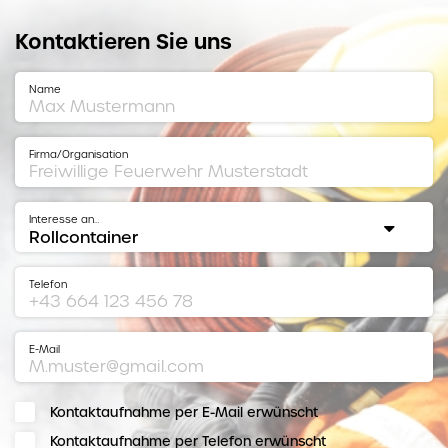
Kontaktieren Sie uns
Name
Firma/Organisation
Interesse an…
Telefon
E-Mail
Kontaktaufnahme per E-Mail erwünscht
Kontaktaufnahme per Telefon erwünscht