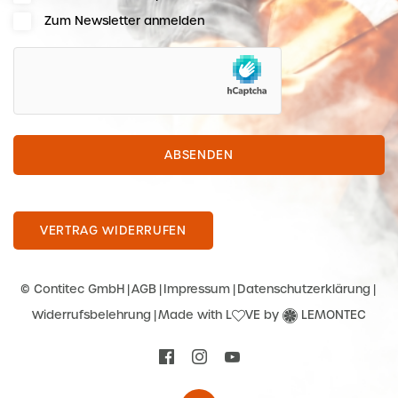
Zum Newsletter anmelden
hCaptcha
ABSENDEN
VERTRAG WIDERRUFEN
© Contitec GmbH
AGB
Impressum
Datenschutzerklärung
Widerrufsbelehrung
Made with L
VE by
LEMONTEC