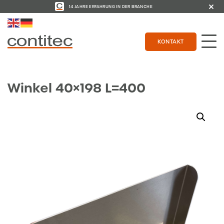
14 JAHRE ERFAHRUNG IN DER BRANCHE
KONTAKT
Winkel 40×198 L=400