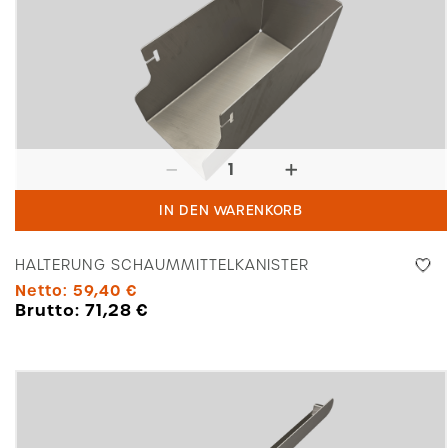
Halterung
Schaummittelkanister
IN DEN WARENKORB
Menge
HALTERUNG SCHAUMMITTELKANISTER
Netto:
59,40
€
Brutto:
71,28
€