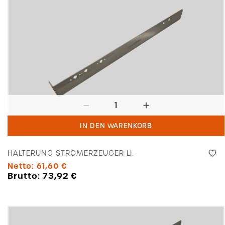
Halterung
Stromerzeuger
IN DEN WARENKORB
li.
Menge
HALTERUNG STROMERZEUGER LI.
Netto:
61,60
€
Brutto:
73,92
€