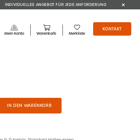
INDIVIDUELLES ANGEBOT FÜR JEDE ANFORDERUNG
KONTAKT
Mein Konto
Warenkorb
Merkliste
IN DEN WARENKORB
e & Zubehör
,
Standard Halterungen