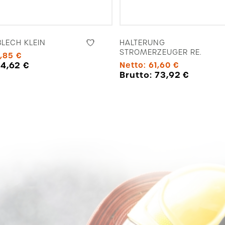
LECH KLEIN
HALTERUNG
STROMERZEUGER RE.
,85
€
:
4,62
€
Netto:
61,60
€
Brutto:
73,92
€