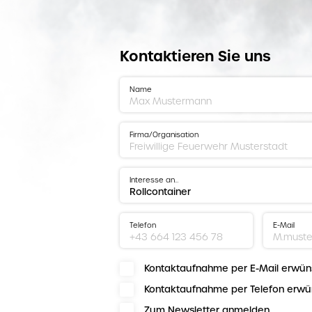
Kontaktieren Sie uns
Name
Firma/Organisation
Interesse an…
Telefon
E-Mail
Kontaktaufnahme per E-Mail erwün
Kontaktaufnahme per Telefon erwü
Zum Newsletter anmelden