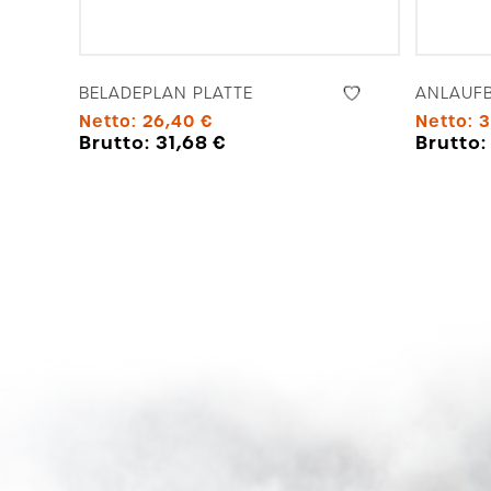
BELADEPLAN PLATTE
ANLAUFB
Netto:
26,40
€
Netto:
3
Brutto:
31,68
€
Brutto