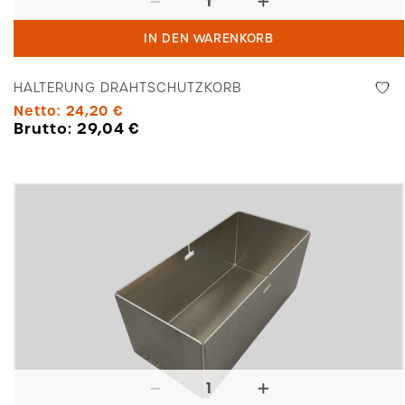
Drahtschutzkorb
IN DEN WARENKORB
Menge
HALTERUNG DRAHTSCHUTZKORB
Netto:
24,20
€
Brutto:
29,04
€
Halterung