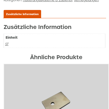
Kategorien:
Halterungssysteme & Zubehör
,
Verriegelungen
Zusätzliche Information
Zusätzliche Information
Einheit
ST
Ähnliche Produkte