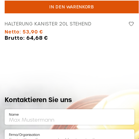
Kanister
IN DEN WARENKORB
20l
stehend
HALTERUNG KANISTER 20L STEHEND
Menge
Netto:
53,90
€
Brutto:
64,68
€
Kontaktieren Sie uns
Name
Firma/Organisation