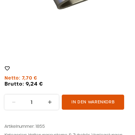
Netto:
7,70
€
Brutto:
9,24
€
Anlaufblech
IN DEN WARENKORB
Menge
Artikelnummer:
1855