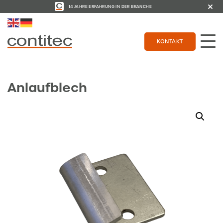
14 JAHRE ERFAHRUNG IN DER BRANCHE
KONTAKT
Anlaufblech