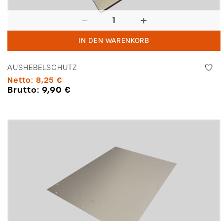
Aushebelschutz
Menge
IN DEN WARENKORB
AUSHEBELSCHUTZ
Netto:
8,25
€
Brutto:
9,90
€