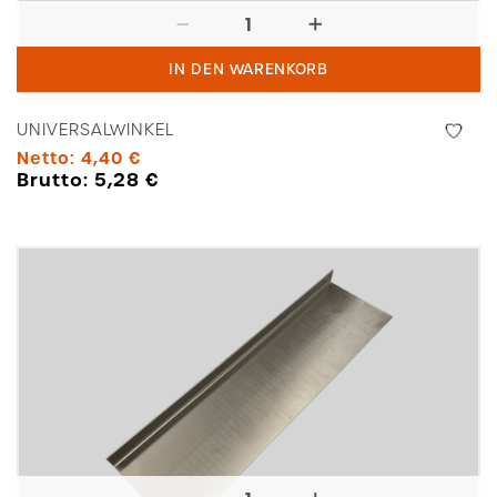
Universalwinkel
Menge
IN DEN WARENKORB
UNIVERSALWINKEL
Netto:
4,40
€
Brutto:
5,28
€
Winkel