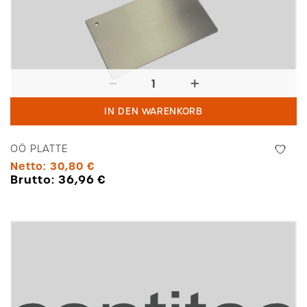
OÖ
Platte
IN DEN WARENKORB
Menge
OÖ PLATTE
Netto:
30,80
€
Brutto:
36,96
€