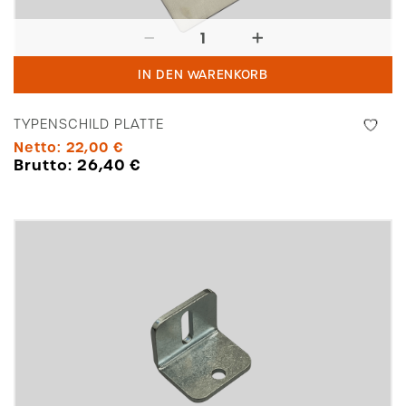
Typenschild
Platte
IN DEN WARENKORB
Menge
TYPENSCHILD PLATTE
Netto:
22,00
€
Brutto:
26,40
€