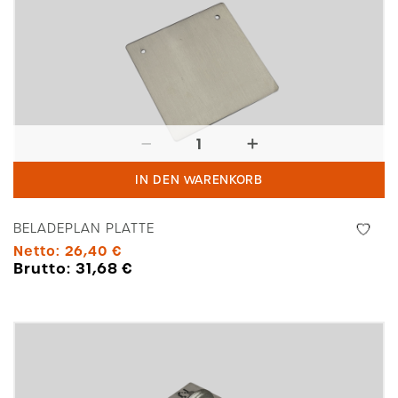
Beladeplan
Platte
IN DEN WARENKORB
Menge
BELADEPLAN PLATTE
Netto:
26,40
€
Brutto:
31,68
€