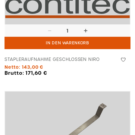
Stapleraufnahme
geschlossen
IN DEN WARENKORB
Niro
Menge
STAPLERAUFNAHME GESCHLOSSEN NIRO
Netto:
143,00
€
Brutto:
171,60
€