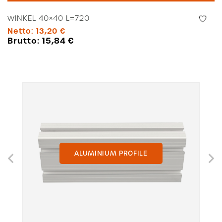
Menge
WINKEL 40×40 L=720
Netto:
13,20
€
Brutto:
15,84
€
ALUMINIUM PROFILE