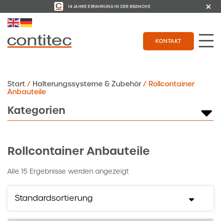
14 JAHRE ERFAHRUNG IN DER BRANCHE
KONTAKT
Start
/
Halterungssysteme & Zubehör
/ Rollcontainer
Anbauteile
Kategorien
Rollcontainer Anbauteile
Alle 15 Ergebnisse werden angezeigt