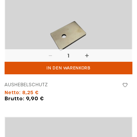
Aushebelschutz
Menge
IN DEN WARENKORB
AUSHEBELSCHUTZ
Netto:
8,25
€
Brutto:
9,90
€