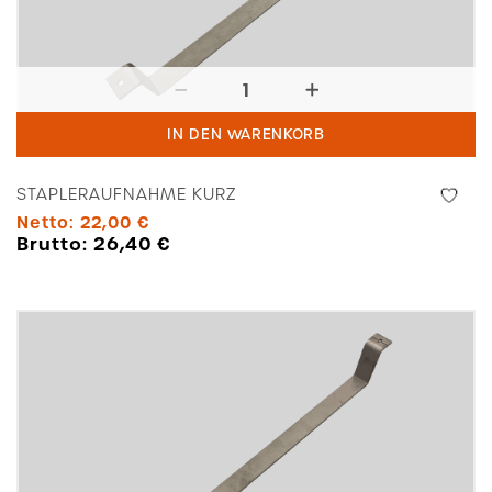
Stapleraufnahme
kurz
IN DEN WARENKORB
Menge
STAPLERAUFNAHME KURZ
Netto:
22,00
€
Brutto:
26,40
€