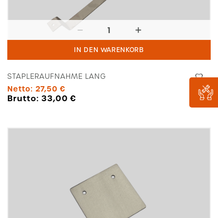
Stapleraufnahme
lang
IN DEN WARENKORB
Menge
STAPLERAUFNAHME LANG
Netto:
27,50
€
Brutto:
33,00
€