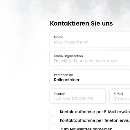
Kontaktieren Sie uns
Name
Firma/Organisation
Interesse an…
Telefon
E-Mail
Kontaktaufnahme per E-Mail erwün
Kontaktaufnahme per Telefon erwü
Zum Newsletter anmelden