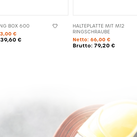
NG BOX 600
HALTEPLATTE MIT M12
RINGSCHRAUBE
3,00
€
:
39,60
€
Netto:
66,00
€
Brutto:
79,20
€