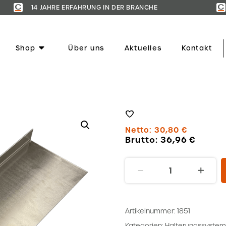
14 JAHRE ERFAHRUNG IN DER BRANCHE
Shop
Über uns
Aktuelles
Kontakt
Netto:
30,80
€
Brutto:
36,96
€
Winkel
200x40x3x719
Menge
Artikelnummer:
1851
Kategorien:
Halterungssystem