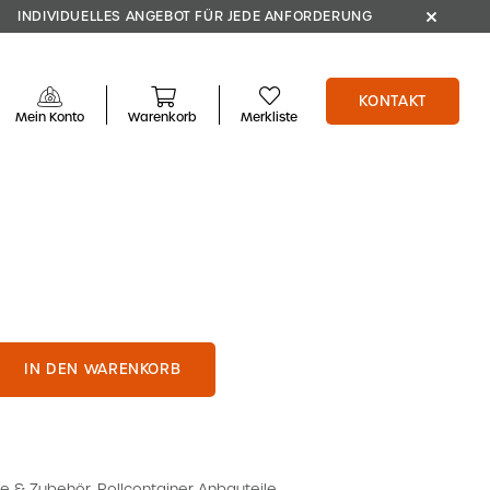
INDIVIDUELLES ANGEBOT FÜR JEDE ANFORDERUNG
KONTAKT
Mein Konto
Warenkorb
Merkliste
IN DEN WARENKORB
e & Zubehör
,
Rollcontainer Anbauteile