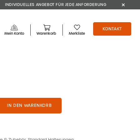
INDIVIDUELLES ANGEBOT FÜR JEDE ANFORDERUNG
KONTAKT
Mein Konto
Warenkorb
Merkliste
IN DEN WARENKORB
e & Zubehör
,
Standard Halterungen