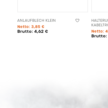
ANLAUFBLECH KLEIN
HALTER
KABELT
Netto:
3,85
€
Brutto:
4,62
€
Netto:
4
Brutto