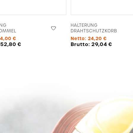
UNG
HALTERUNG
ROMMEL
DRAHTSCHUTZKORB
4,00
€
Netto:
24,20
€
:
52,80
€
Brutto:
29,04
€