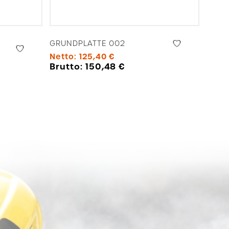
GRUNDPLATTE 002
Netto:
125,40
€
Brutto:
150,48
€