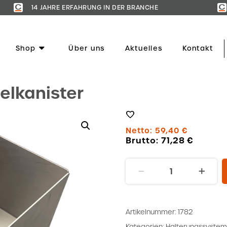
14 JAHRE ERFAHRUNG IN DER BRANCHE
Shop
Über uns
Aktuelles
Kontakt
elkanister
Netto:
59,40
€
Brutto:
71,28
€
Halterung
Schaummittelkanister
Menge
Artikelnummer:
1782
Kategorien:
Halterungssystem