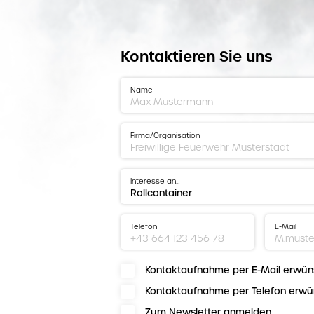
Kontaktieren Sie uns
Name
Firma/Organisation
Interesse an…
Telefon
E-Mail
Kontaktaufnahme per E-Mail erwün
Kontaktaufnahme per Telefon erwü
Zum Newsletter anmelden