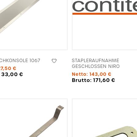
CHKONSOLE 1067
STAPLERAUFNAHME
GESCHLOSSEN NIRO
27,50
€
:
33,00
€
Netto:
143,00
€
Brutto:
171,60
€