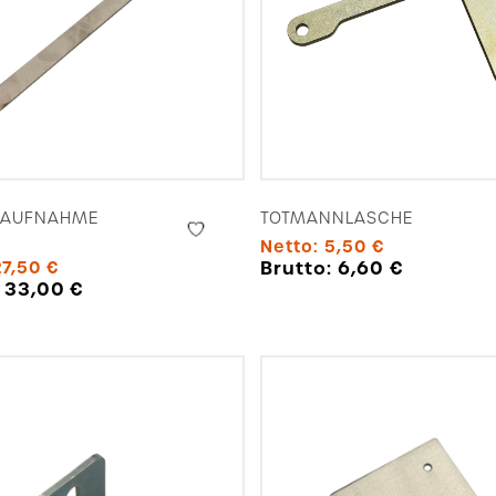
RAUFNAHME
TOTMANNLASCHE
Netto:
5,50
€
Brutto:
6,60
€
27,50
€
:
33,00
€