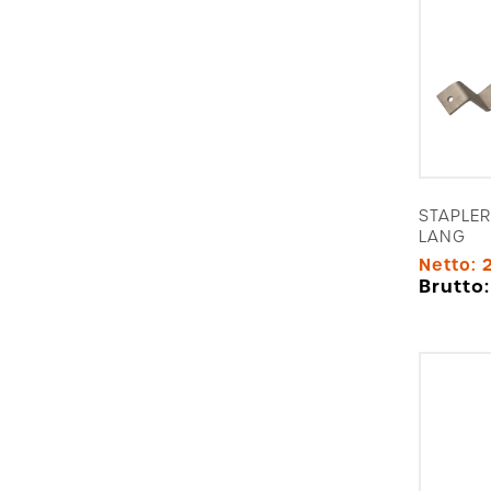
STAPLE
LANG
Netto:
Brutto