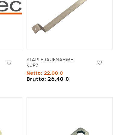
STAPLERAUFNAHME
KURZ
Netto:
22,00
€
Brutto:
26,40
€