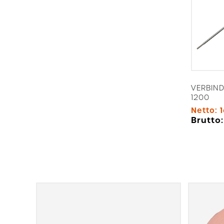
VERBIN
1200
Netto:
Brutto