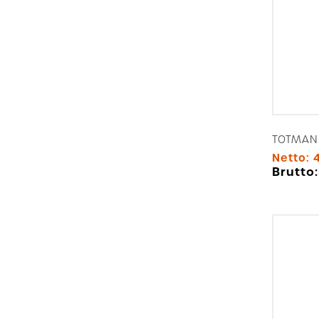
TOTMAN
Netto:
Brutto