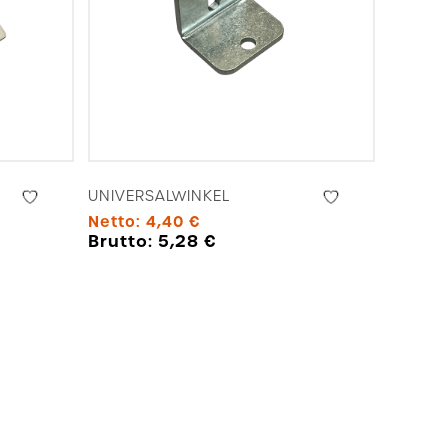
UNIVERSALWINKEL
Netto:
4,40
€
Brutto:
5,28
€