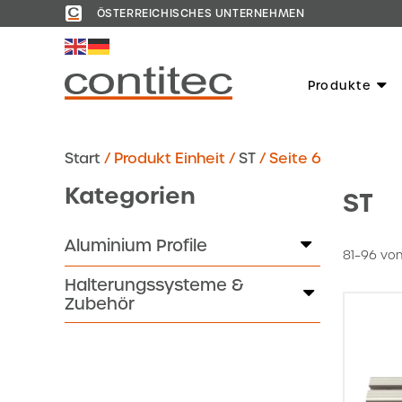
ÖSTERREICHISCHES UNTERNEHMEN
Produkte
Start
/ Produkt Einheit /
ST
/ Seite 6
Kategorien
ST
Aluminium Profile
81–96 von
Halterungssysteme &
Zubehör