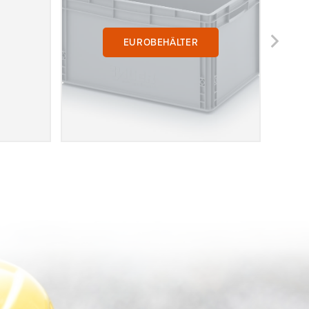
EUROBEHÄLTER