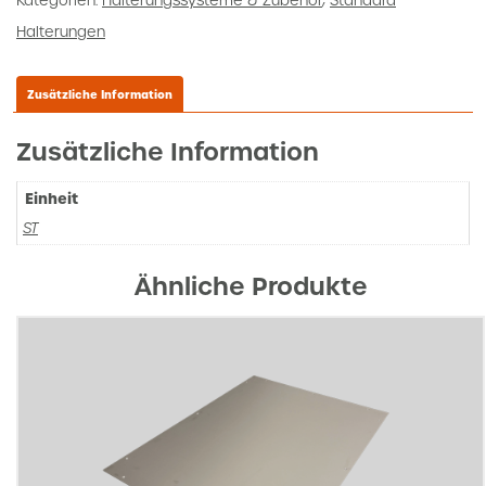
Kategorien:
Halterungssysteme & Zubehör
,
Standard
Halterungen
Zusätzliche Information
Zusätzliche Information
Einheit
ST
Ähnliche Produkte