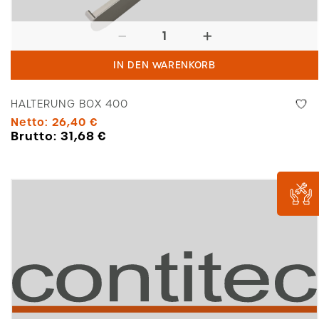
Halterung
Box
IN DEN WARENKORB
400
Menge
HALTERUNG BOX 400
Netto:
26,40
€
Brutto:
31,68
€