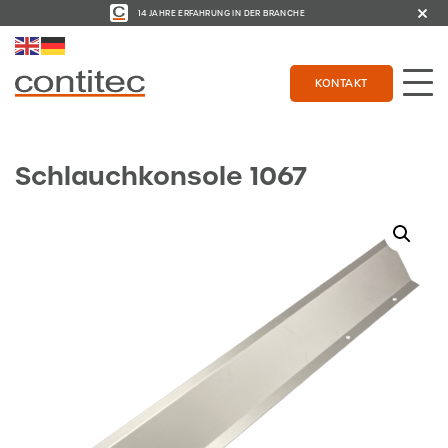
14 JAHRE ERFAHRUNG IN DER BRANCHE
KONTAKT
Schlauchkonsole 1067