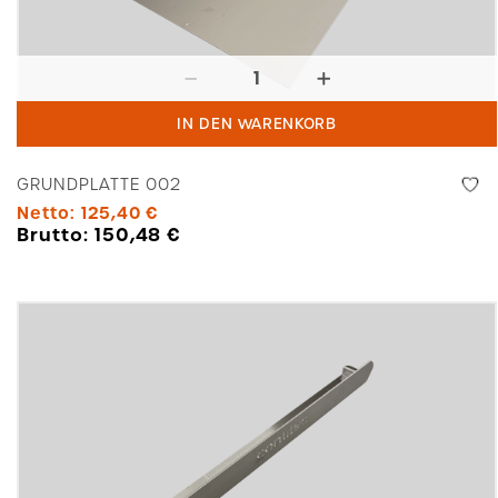
Grundplatte
002
IN DEN WARENKORB
Menge
GRUNDPLATTE 002
Netto:
125,40
€
Brutto:
150,48
€