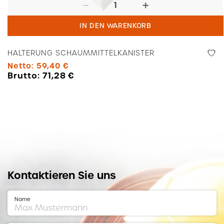
Halterung
Schaummittelkanister
IN DEN WARENKORB
Menge
HALTERUNG SCHAUMMITTELKANISTER
Netto:
59,40
€
Brutto:
71,28
€
Kontaktieren Sie uns
Name