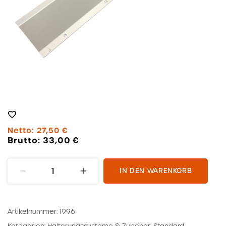
Netto:
27,50
€
Brutto:
33,00
€
Schlauchkonsole
IN DEN WARENKORB
1067
Menge
Artikelnummer:
1996