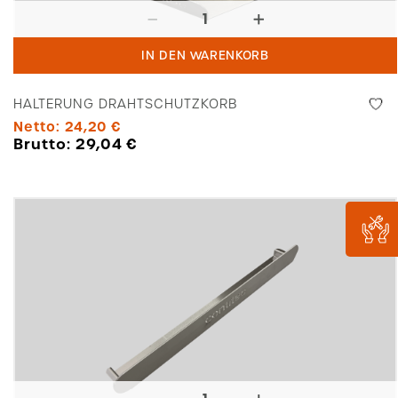
Halterung
Drahtschutzkorb
IN DEN WARENKORB
Menge
HALTERUNG DRAHTSCHUTZKORB
Netto:
24,20
€
Brutto:
29,04
€
Halterung