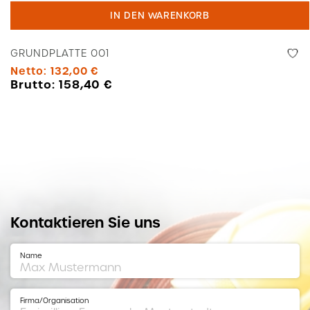
001
IN DEN WARENKORB
Menge
GRUNDPLATTE 001
Netto:
132,00
€
Brutto:
158,40
€
Kontaktieren Sie uns
Name
Firma/Organisation