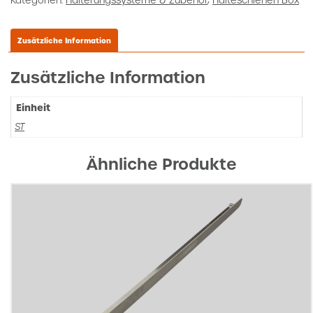
Kategorien:
Halterungssysteme & Zubehör
,
Halteschienen Box
Zusätzliche Information
Zusätzliche Information
Einheit
ST
Ähnliche Produkte