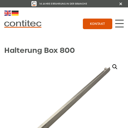
14 JAHRE ERFAHRUNG IN DER BRANCHE
KONTAKT
Halterung Box 800