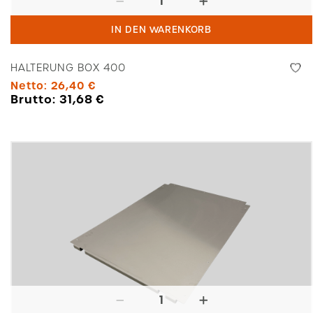
Box
IN DEN WARENKORB
400
Menge
HALTERUNG BOX 400
Netto:
26,40
€
Brutto:
31,68
€
Grundplatte