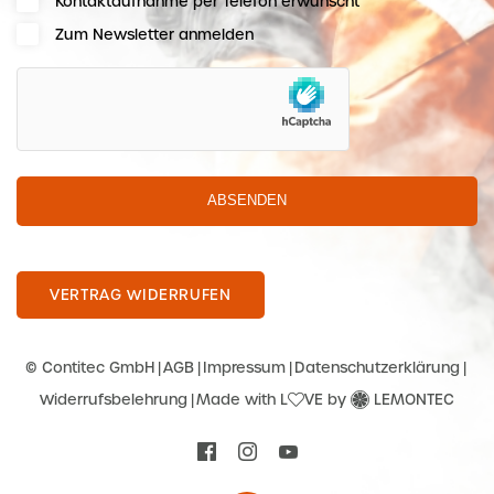
Kontaktaufnahme per Telefon erwünscht
Zum Newsletter anmelden
hCaptcha
ABSENDEN
VERTRAG WIDERRUFEN
© Contitec GmbH
AGB
Impressum
Datenschutzerklärung
Widerrufsbelehrung
Made with L
VE by
LEMONTEC