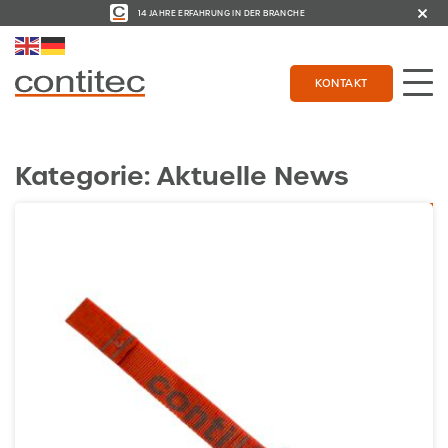
14 JAHRE ERFAHRUNG IN DER BRANCHE
KONTAKT
Kategorie:
Aktuelle News