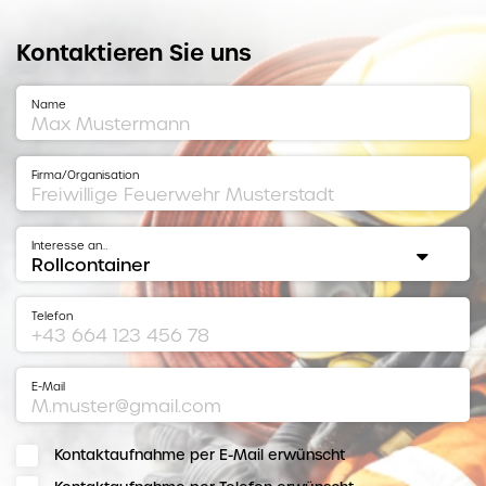
Kontaktieren Sie uns
Name
Firma/Organisation
Interesse an…
Telefon
E-Mail
Kontaktaufnahme per E-Mail erwünscht