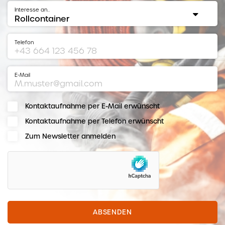
Interesse an…
Telefon
E-Mail
Kontaktaufnahme per E-Mail erwünscht
Kontaktaufnahme per Telefon erwünscht
Zum Newsletter anmelden
hCaptcha
ABSENDEN