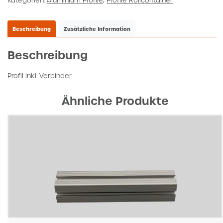
Kategorien:
Aluminium Profile
,
Profile Rollcontainer
Menge
Beschreibung
Zusätzliche Information
Beschreibung
Profil inkl. Verbinder
Ähnliche Produkte