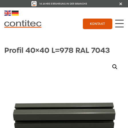
14 JAHRE ERFAHRUNG IN DER BRANCHE
KONTAKT
Profil 40×40 L=978 RAL 7043