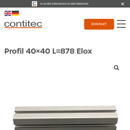
14 JAHRE ERFAHRUNG IN DER BRANCHE
KONTAKT
Profil 40×40 L=878 Elox