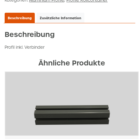
Kategorien:
Aluminium Profile
,
Profile Rollcontainer
Beschreibung
Zusätzliche Information
Beschreibung
Profil inkl. Verbinder
Ähnliche Produkte