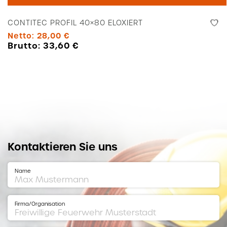
40x80
Eloxiert
CONTITEC PROFIL 40×80 ELOXIERT
Menge
Netto:
28,00
€
Brutto:
33,60
€
Kontaktieren Sie uns
Name
Firma/Organisation