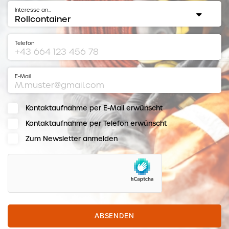
Interesse an…
Telefon
E-Mail
Kontaktaufnahme per E-Mail erwünscht
Kontaktaufnahme per Telefon erwünscht
Zum Newsletter anmelden
hCaptcha
ABSENDEN