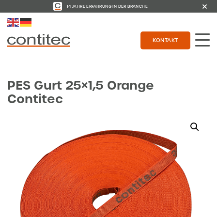
14 JAHRE ERFAHRUNG IN DER BRANCHE
KONTAKT
PES Gurt 25×1,5 Orange
Contitec