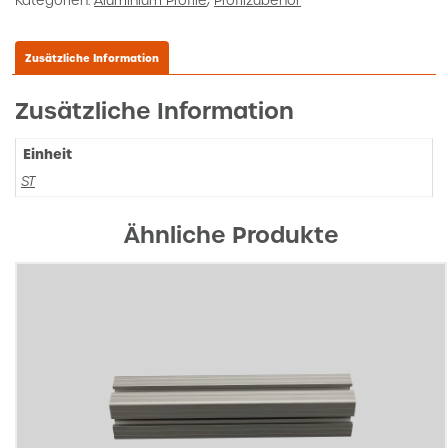
Kategorien:
Aluminium Profile
,
Profilzubehör
Zusätzliche Information
Zusätzliche Information
Einheit
ST
Ähnliche Produkte