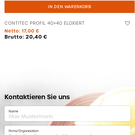
Profil
IN DEN WARENKORB
40x40
Eloxiert
CONTITEC PROFIL 40×40 ELOXIERT
Menge
Netto:
17,00
€
Brutto:
20,40
€
Kontaktieren Sie uns
Name
Firma/Organisation