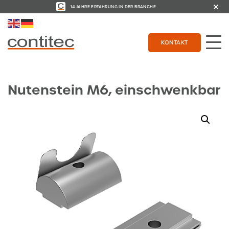
14 JAHRE ERFAHRUNG IN DER BRANCHE
KONTAKT
Nutenstein M6, einschwenkbar