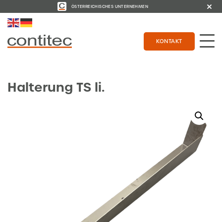
ÖSTERREICHISCHES UNTERNEHMEN
KONTAKT
Halterung TS li.