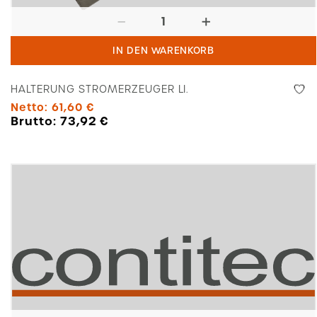
Halterung
Stromerzeuger
IN DEN WARENKORB
li.
Menge
HALTERUNG STROMERZEUGER LI.
Netto:
61,60
€
Brutto:
73,92
€