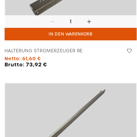
Halterung
Stromerzeuger
IN DEN WARENKORB
re.
Menge
HALTERUNG STROMERZEUGER RE.
Netto:
61,60
€
Brutto:
73,92
€