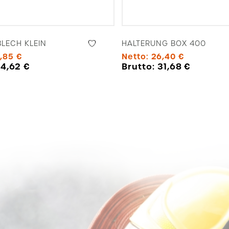
LECH KLEIN
HALTERUNG BOX 400
,85
€
Netto:
26,40
€
:
4,62
€
Brutto:
31,68
€