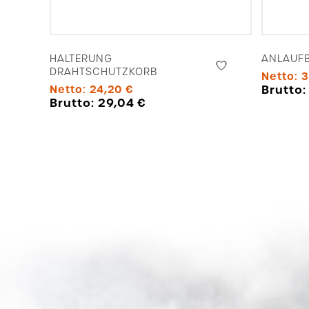
HALTERUNG
ANLAUFB
DRAHTSCHUTZKORB
Netto:
3
Brutto
Netto:
24,20
€
Brutto:
29,04
€