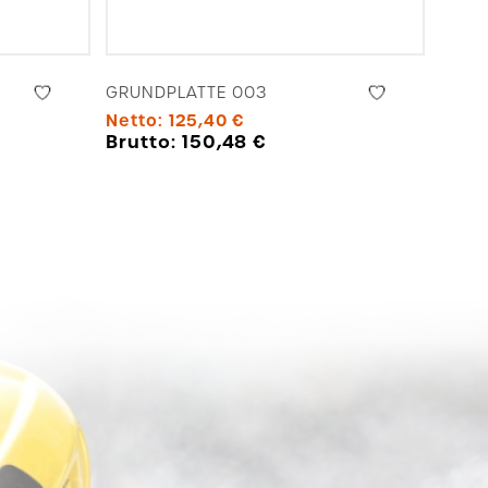
GRUNDPLATTE 003
Netto:
125,40
€
Brutto:
150,48
€