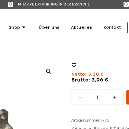
14 JAHRE ERFAHRUNG IN DER BRANCHE
Shop
Über uns
Aktuelles
Kontakt
Netto:
3,30
€
Brutto:
3,96
€
Haltekrampe
40mm
Menge
Artikelnummer:
1775
Kategorien:
Bänder & Zubehö