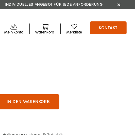
INDIVIDUELLES ANGEBOT FÜR JEDE ANFORDERUNG
KONTAKT
Mein Konto
Warenkorb
Merkliste
IN DEN WARENKORB
r
,
Halterungssysteme & Zubehör