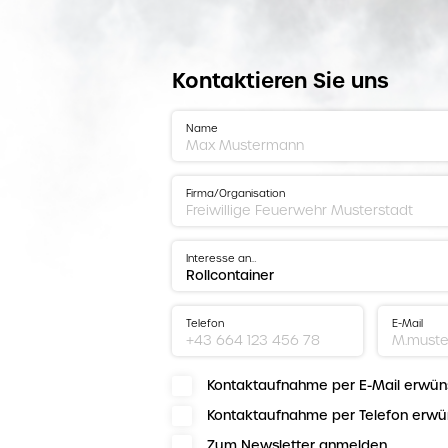
Kontaktieren Sie uns
Name
Firma/Organisation
Interesse an…
Telefon
E-Mail
Kontaktaufnahme per E-Mail erwün
Kontaktaufnahme per Telefon erwü
Zum Newsletter anmelden