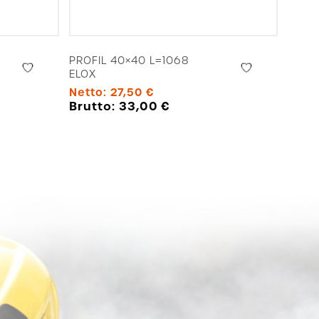
PROFIL 40×40 L=1068
ELOX
Netto:
27,50
€
Brutto:
33,00
€