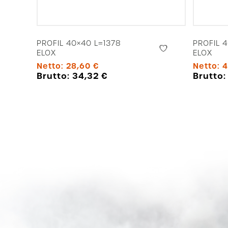
PROFIL 40×40 L=1378
PROFIL 
ELOX
ELOX
Netto:
28,60
€
Netto:
4
Brutto:
34,32
€
Brutto