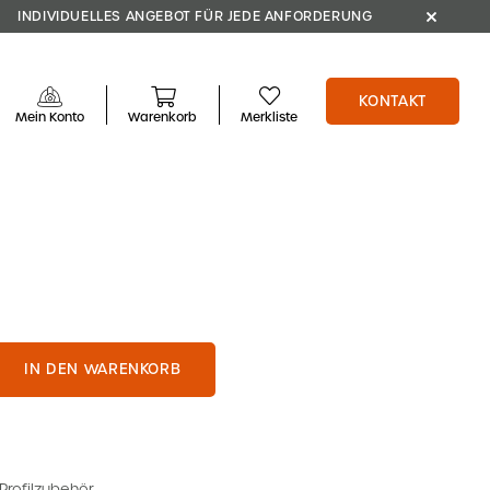
INDIVIDUELLES ANGEBOT FÜR JEDE ANFORDERUNG
KONTAKT
Mein Konto
Warenkorb
Merkliste
IN DEN WARENKORB
Profilzubehör