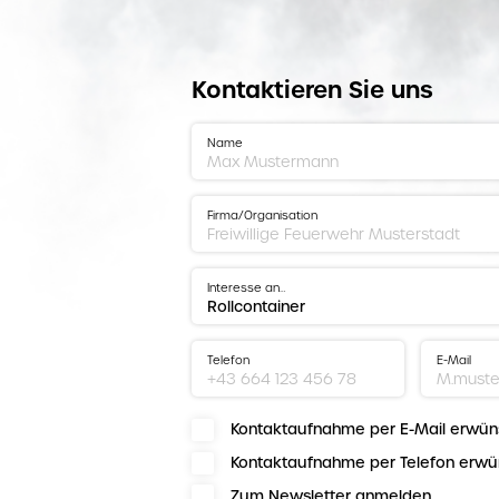
Kontaktieren Sie uns
Name
Firma/Organisation
Interesse an…
Telefon
E-Mail
Kontaktaufnahme per E-Mail erwün
Kontaktaufnahme per Telefon erwü
Zum Newsletter anmelden