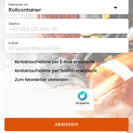
Interesse an…
Telefon
E-Mail
Kontaktaufnahme per E-Mail erwünscht
Kontaktaufnahme per Telefon erwünscht
Zum Newsletter anmelden
hCaptcha
ABSENDEN