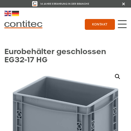
14 JAHRE ERFAHRUNG IN DER BRANCHE
KONTAKT
Eurobehälter geschlossen
EG32-17 HG