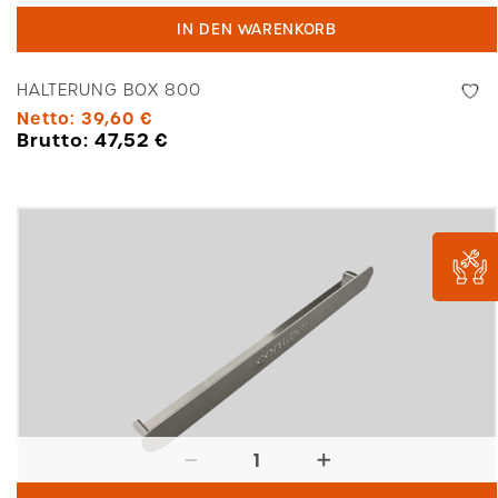
Box
IN DEN WARENKORB
800
Menge
HALTERUNG BOX 800
Netto:
39,60
€
Brutto:
47,52
€
Halterung
Box