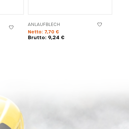
ANLAUFBLECH
Netto:
7,70
€
Brutto:
9,24
€