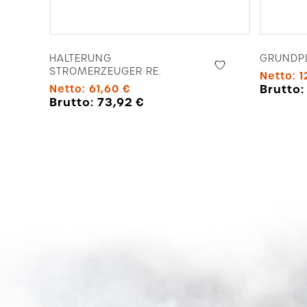
HALTERUNG
GRUNDPL
STROMERZEUGER RE.
Netto:
1
Brutto
Netto:
61,60
€
Brutto:
73,92
€