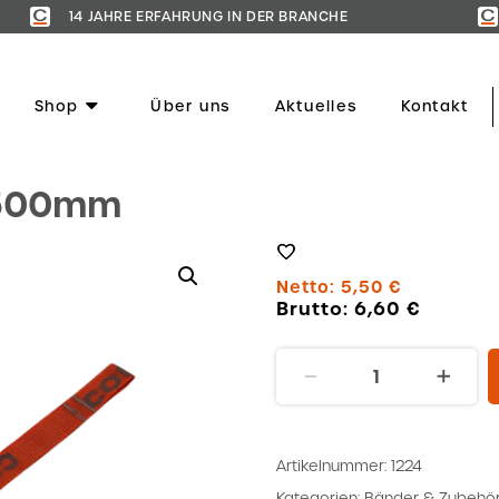
14 JAHRE ERFAHRUNG IN DER BRANCHE
Shop
Über uns
Aktuelles
Kontakt
x500mm
Netto:
5,50
€
Brutto:
6,60
€
Befestigungsgurt
25x500mm
Menge
Artikelnummer:
1224
Kategorien:
Bänder & Zubehö