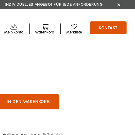
INDIVIDUELLES ANGEBOT FÜR JEDE ANFORDERUNG
KONTAKT
Mein Konto
Warenkorb
Merkliste
IN DEN WARENKORB
r
,
Halterungssysteme & Zubehör