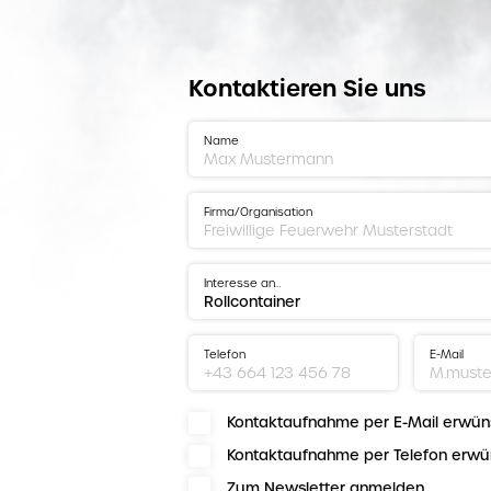
Kontaktieren Sie uns
Name
Firma/Organisation
Interesse an…
Telefon
E-Mail
Kontaktaufnahme per E-Mail erwün
Kontaktaufnahme per Telefon erwü
Zum Newsletter anmelden